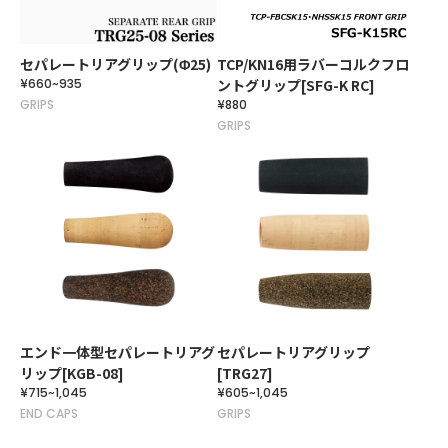
セパレートリアグリップ(Φ25)
TCP/KN16用ラバーコルクフロ
¥660~935
ントグリップ[SFG-K RC]
GRIPS
¥880
GRIPS
エンド一体型セパレートリアグ
セパレートリアグリップ
リップ[KGB-08]
[TRG27]
¥715~1,045
¥605~1,045
END CAPS
GRIPS