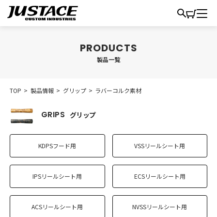
製品一覧
TOP
>
製品情報
>
グリップ
>
ラバーコルク素材
グリップ
KDPSフード用
VSSリールシート用
IPSリールシート用
ECSリールシート用
ACSリールシート用
NVSSリールシート用