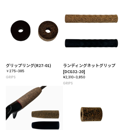
グリップリング(R27-01)
ランディングネットグリップ
￥275~385
[DCG32-20]
GRIPS
¥2,310~3,850
GRIPS