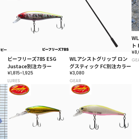
W
ト
¥8,
ビーフリーズ78S ESG
WLアシストグリップ ロン
GE
Justace別注カラー
グスティック FC別注カラー
¥1,815~1,925
¥3,080
LURES
GEAR