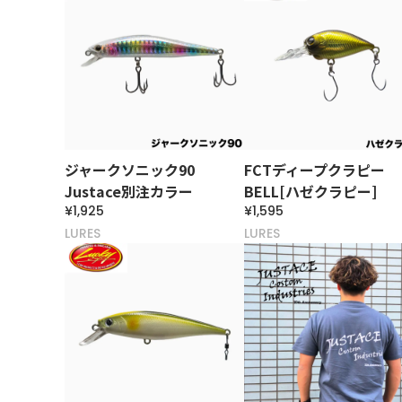
ジャークソニック90
FCTディープクラピー
Justace別注カラー
BELL[ハゼクラピー]
¥1,925
¥1,595
LURES
LURES