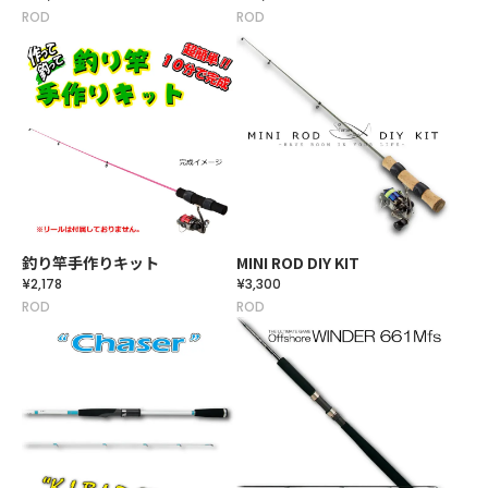
ROD
ROD
釣り竿手作りキット
MINI ROD DIY KIT
¥2,178
¥3,300
ROD
ROD