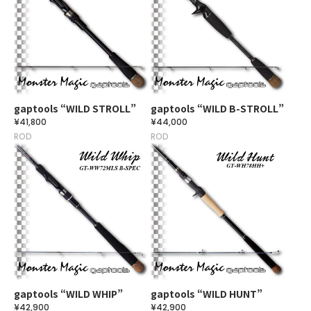
gaptools “WILD STROLL”
gaptools “WILD B-STROLL”
¥41,800
¥44,000
ROD
ROD
gaptools “WILD WHIP”
gaptools “WILD HUNT”
¥42,900
¥42,900