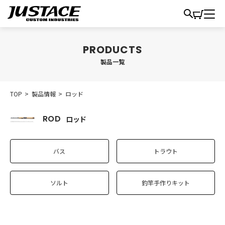
製品一覧
TOP
>
製品情報
>
ロッド
ロッド
バス
トラウト
ソルト
釣竿手作りキット