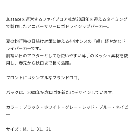
Justaceを運営するファイブコア社が20周年を迎えるタイミング
で製作したアニバーサリーロゴドライジップパーカー。
夏の釣行時の日焼け対策に使える4.4オンスの「超」軽やかなド
ライパーカーです。
肌寒い日のアウターとしても使いやすい薄手のメッシュ素材を使
用し、春先から秋口まで長く活躍。
フロントにはシンプルなブランドロゴ。
バックは、20周年記念ロゴを新たにデザインしています。
カラー：ブラック・ホワイト・グレー・レッド・ブルー・ネイビ
ー
サイズ：M、L、XL、3L