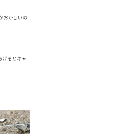
。
かおかしいの
あげるとキャ