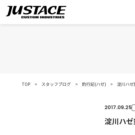
TOP
>
スタッフブログ
>
釣行記(ハゼ)
>
淀川ハゼ釣
2017.09.25
淀川ハゼ釣