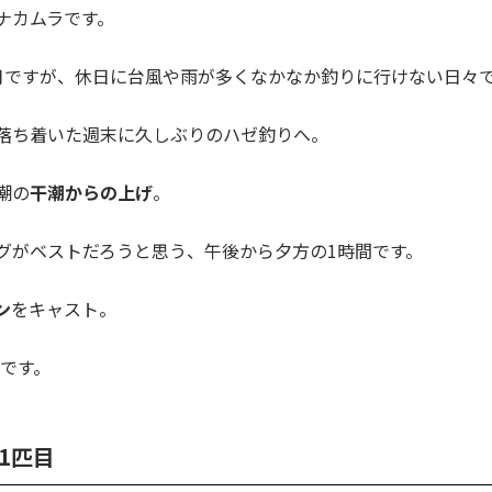
ナカムラです。
月ですが、休日に台風や雨が多くなかなか釣りに行けない日々
落ち着いた週末に久しぶりのハゼ釣りへ。
潮の
干潮からの上げ
。
グがベストだろうと思う、午後から夕方の1時間です。
ン
をキャスト。
Tです。
1匹目