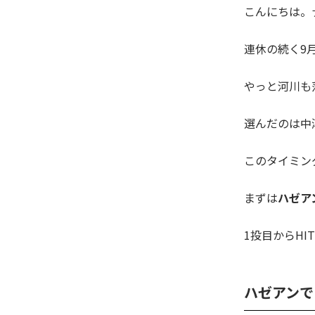
こんにちは。
連休の続く9
やっと河川も
選んだのは中
このタイミン
まずは
ハゼア
1投目からHI
ハゼアンで