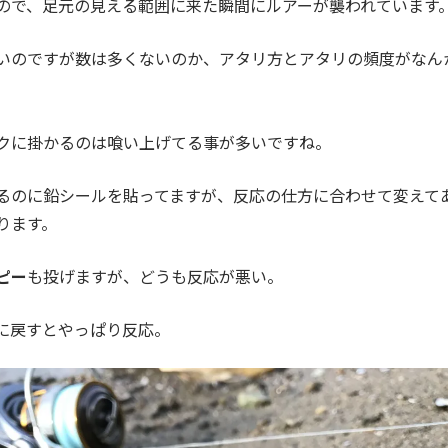
ので、足元の見える範囲に来た瞬間にルアーが襲われています
いのですが数は多くないのか、アタリ方とアタリの頻度がなん
クに掛かるのは喰い上げてる事が多いですね。
るのに鉛シールを貼ってますが、反応の仕方に合わせて変えて
ります。
ピー
も投げますが、どうも反応が悪い。
に戻すとやっぱり反応。