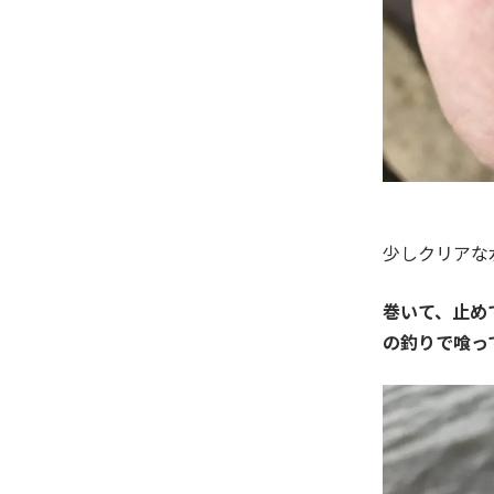
少しクリアな
巻いて、止め
の釣りで喰っ