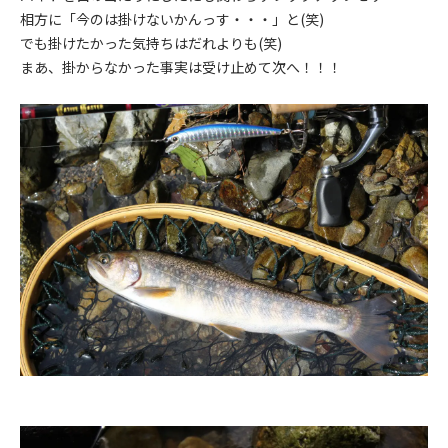
相方に「今のは掛けないかんっす・・・」と(笑)
でも掛けたかった気持ちはだれよりも(笑)
まあ、掛からなかった事実は受け止めて次へ！！！