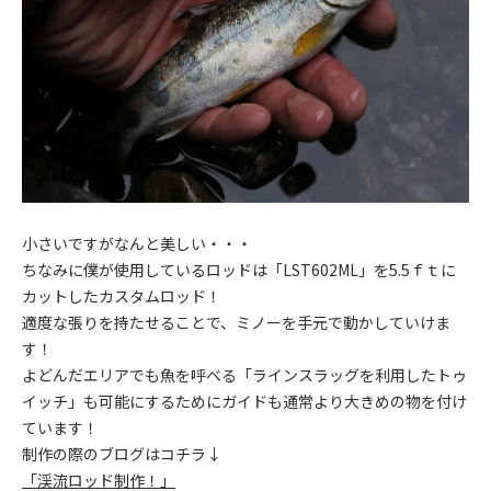
小さいですがなんと美しい・・・
ちなみに僕が使用しているロッドは「LST602ML」を5.5ｆｔに
カットしたカスタムロッド！
適度な張りを持たせることで、ミノーを手元で動かしていけま
す！
よどんだエリアでも魚を呼べる「ラインスラッグを利用したトゥ
イッチ」も可能にするためにガイドも通常より大きめの物を付け
ています！
制作の際のブログはコチラ↓
「渓流ロッド制作！」