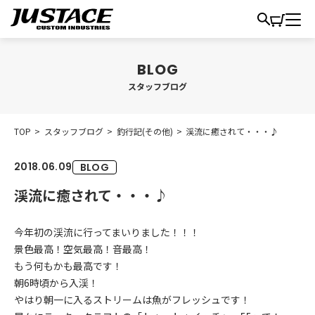
スタッフブログ
TOP
>
スタッフブログ
>
釣行記(その他)
>
渓流に癒されて・・・♪
2018.06.09
BLOG
渓流に癒されて・・・♪
今年初の渓流に行ってまいりました！！！
景色最高！空気最高！音最高！
もう何もかも最高です！
朝6時頃から入渓！
やはり朝一に入るストリームは魚がフレッシュです！