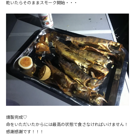
乾いたらそのままスモーク開始・・・
燻製完成♡
命をいただいたからには最高の状態で食さなければいけません！
感謝感謝です！！！