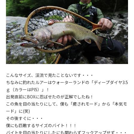
こんなサイズ、渓流で見たことないです・・・
ちなみに釣れたルアーはウォーターランドの「ディープダイヤ3.5
ｇ（カラーはPIS）」！
出発直前にBOXに忍ばせたのが正解でしたね！
この魚を目の当たりにして、僕も「癒されモード」から「本気モ
ード」に(笑)
その後すぐに・・・
僕にも匹敵するサイズのバイト！！！
バイトを目の当たりにしたにも関わらずフックアップせず・・・