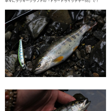
早々にラッキークラフトの「トゥートゥイッチャー55」で！