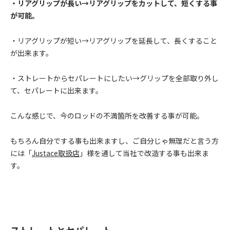
・リアグリップが長い→リアグリップをカットして、短くする事
が可能。
・リアグリップが短い→リアグリップを延長して、長くすること
が出来ます。
・ストレートからセパレートにしたい→グリップを全部取り外し
て、セパレートに出来ます。
こんな感じで、今のロッドの不満箇所を改善する事が可能。
もちろん自分でする事も出来ますし、ご自分じゃ無理だと言う方
には「
Justace取扱店
」様を通して当社で改造する事も出来ま
す。