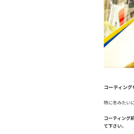
コーティング
特に冬みたい
コーティング前
て下さい
。