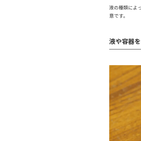
液の種類によ
意です。
液や容器を