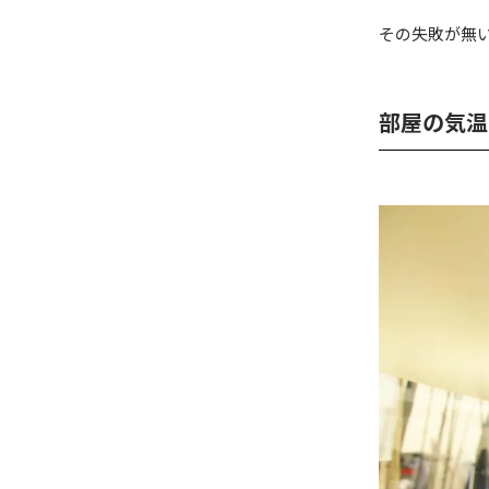
その失敗が無
部屋の気温