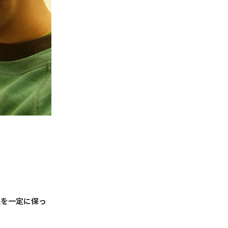
温を一定に保っ