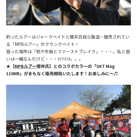
釣ったルアーはジャークベイトと櫻井氏自ら製造・販売されてい
る「MPBルアー」のクランクベイト！
狙った場所は「杭や矢板とファーストブレイク」・・・。私と狙
いは一緒なんだけど・・・ﾏｲﾘﾏｼﾀ。。。
★
【
MPBルアー
櫻井氏】とのコラボカラーの「SKT Mag
110MR」がまもなく販売開始いたします！お楽しみに～♬