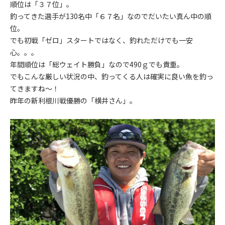
順位は「３７位」。
釣ってきた選手が130名中「６７名」なのでだいたい真ん中の順
位。
でも初戦「ゼロ」スタートではなく、釣れただけでも一安
心。。。
年間順位は「総ウェイト勝負」なので490ｇでも貴重。
でもこんな厳しい状況の中、釣ってくる人は確実に良い魚を釣っ
てきますね～！
昨年の新利根川戦優勝の「横井さん」。