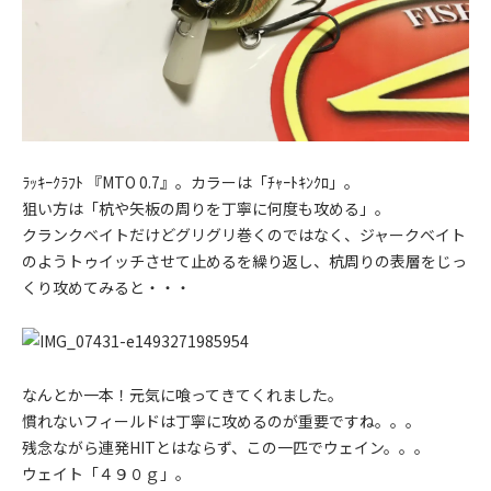
ﾗｯｷｰｸﾗﾌﾄ 『MTO 0.7』。カラーは「ﾁｬｰﾄｷﾝｸﾛ」。
狙い方は「杭や矢板の周りを丁寧に何度も攻める」。
クランクベイトだけどグリグリ巻くのではなく、ジャークベイト
のようトゥイッチさせて止めるを繰り返し、杭周りの表層をじっ
くり攻めてみると・・・
なんとか一本！元気に喰ってきてくれました。
慣れないフィールドは丁寧に攻めるのが重要ですね。。。
残念ながら連発HITとはならず、この一匹でウェイン。。。
ウェイト「４９０ｇ」。