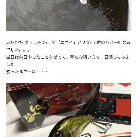
ﾗｯｷｰｸﾗﾌﾄ クラッチDR で「ニゴイ」と２０cm位のバス一匹のみ
でした。。。
当日は前日やったことを捨てて、新たな狙い方で一日狙ってみま
した。
使ったルアーは・・・