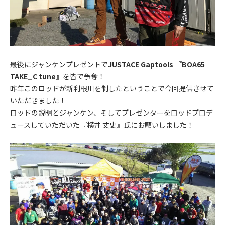
最後にジャンケンプレゼントで
JUSTACE Gaptools 『BOA65
TAKE_C tune』
を皆で争奪！
昨年このロッドが新利根川を制したということで今回提供させて
いただきました！
ロッドの説明とジャンケン、そしてプレゼンターをロッドプロデ
ュースしていただいた『横井 丈史』氏にお願いしました！