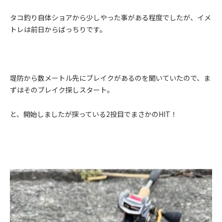
タコ釣り自体ショアから少しやった事がある程度でしたが、イメ
トレは前日からばっちりです。
堤防から数メートル先にブレイクがあるのを聞いていたので、ま
ずはそのブレイク探しスタート。
と、開始しましたが探っている
2
投目でまさかの
HIT
！