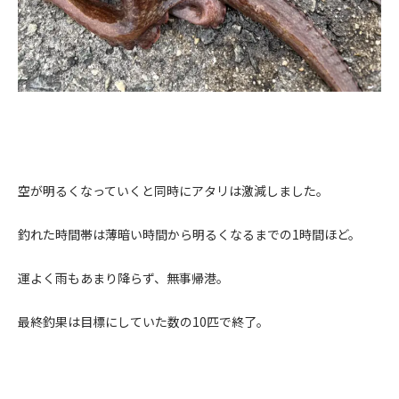
空が明るくなっていくと同時にアタリは激減しました。
釣れた時間帯は薄暗い時間から明るくなるまでの
1
時間ほど。
運よく雨もあまり降らず、無事帰港。
最終釣果は目標にしていた数の
10
匹で終了。