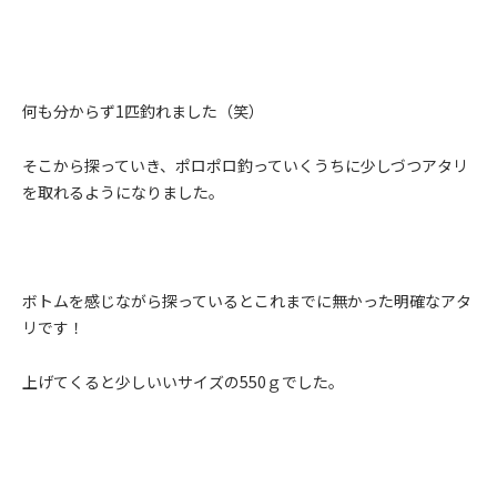
何も分からず
1
匹釣れました（笑）
そこから探っていき、ポロポロ釣っていくうちに少しづつアタリ
を取れるようになりました。
ボトムを感じながら探っているとこれまでに無かった明確なアタ
リです！
上げてくると少しいいサイズの
550
ｇでした。