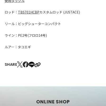
使用タックル
ロッド：
TBS701HCBP
カスタムロッド
(JUSTACE)
リール：ビッグシューターコンパクト
ライン：
PE2
号
(
フロロ
14
号
)
ルアー：タコエギ
SHARE